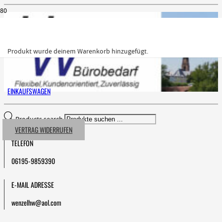
Produkt
wurde deinem Warenkorb hinzugefügt.
EINKAUFSWAGEN
Products search
VERTRAG WIDERRUFEN
TELEFON
06195-9859390
E-MAIL ADRESSE
wenzelhw@aol.com