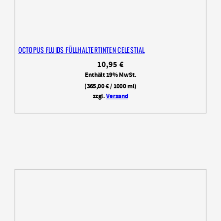
OCTOPUS FLUIDS FÜLLHALTERTINTEN CELESTIAL
10,95
€
Enthält 19% MwSt.
(
365,00
€
/ 1000 ml)
zzgl.
Versand