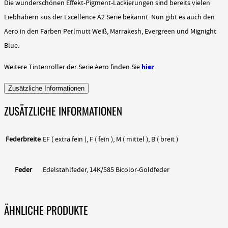
Die wunderschönen Effekt-Pigment-Lackierungen sind bereits vielen
Liebhabern aus der Excellence A2 Serie bekannt. Nun gibt es auch den
Aero in den Farben Perlmutt Weiß, Marrakesh, Evergreen und Mignight
Blue.
hier
Weitere Tintenroller der Serie Aero finden Sie
.
Zusätzliche Informationen
ZUSÄTZLICHE INFORMATIONEN
Federbreite
EF ( extra fein ), F ( fein ), M ( mittel ), B ( breit )
Feder
Edelstahlfeder, 14K/585 Bicolor-Goldfeder
ÄHNLICHE PRODUKTE