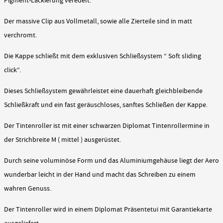
Pigment-Lackierung veredelt.
Der massive Clip aus Vollmetall, sowie alle Zierteile sind in matt
verchromt.
Die Kappe schließt mit dem exklusiven Schließsystem “ Soft sliding
click“.
Dieses Schließsystem gewährleistet eine dauerhaft gleichbleibende
Schließkraft und ein fast geräuschloses, sanftes Schließen der Kappe.
Der Tintenroller ist mit einer schwarzen Diplomat Tintenrollermine in
der Strichbreite M ( mittel ) ausgerüstet.
Durch seine voluminöse Form und das Aluminiumgehäuse liegt der Aero
wunderbar leicht in der Hand und macht das Schreiben zu einem
wahren Genuss.
Der Tintenroller wird in einem Diplomat Präsentetui mit Garantiekarte