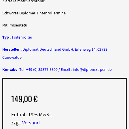
Zierteile matt verchromt
Schwarze Diplomat Tintenrollermine
Mit Präsentetui
Typ
: Tintenroller
Hersteller
: Diplomat Deutschland GmbH, Erlenweg 14, 02733
Cunewalde
Kontakt
: Tel. +49 (0) 35877-8800 / Email : info@diplomat-pen.de
149,00
€
Enthält 19% MwSt.
zzgl.
Versand