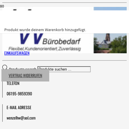
Produkt
wurde deinem Warenkorb hinzugefügt.
EINKAUFSWAGEN
Products search
VERTRAG WIDERRUFEN
TELEFON
06195-9859390
E-MAIL ADRESSE
wenzelhw@aol.com