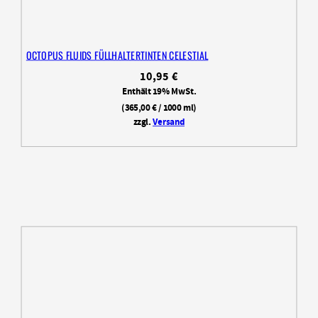
OCTOPUS FLUIDS FÜLLHALTERTINTEN CELESTIAL
10,95
€
Enthält 19% MwSt.
(
365,00
€
/ 1000 ml)
zzgl.
Versand