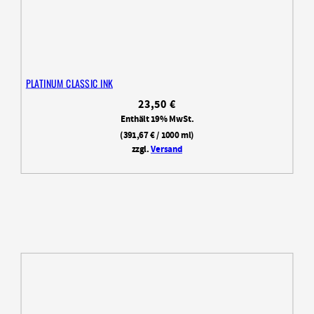
PLATINUM CLASSIC INK
23,50
€
Enthält 19% MwSt.
(
391,67
€
/ 1000 ml)
zzgl.
Versand