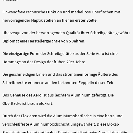
Einwandfreie technische Funktion und markellose Oberflächen mit
hervorragender Haptik stehen an hier an erster Stelle.
Überzeugt von der hervorragenden Qualität ihrer Schreibgeräte gewährt
Diplomat eine Herstellergarantie von 5 Jahren.
Die einzigartige Form der Schreibgeräte aus der Serie Aero ist eine
Hommage an das Design der frühen 20er Jahre.
Die geschmeidigen Linien und das stromlinienförmige Äußere des
Schreibberäte erinnerte an den bekannten Zeppelin dieser Zeit.
Das Gehäuse des Aero ist aus leichtem Aluminium gefertigt. Die
Oberfläcke ist braun eloxiert.
Durch das Eloxieren wird die Aluminiumoberfläche in eine harte und
verschleißfeste Aluminiumoxidschicht umgewandelt. Diese Eloxal-
Beschichtung bietet optimalen Schutz und dient beim Aero gleichzeitig