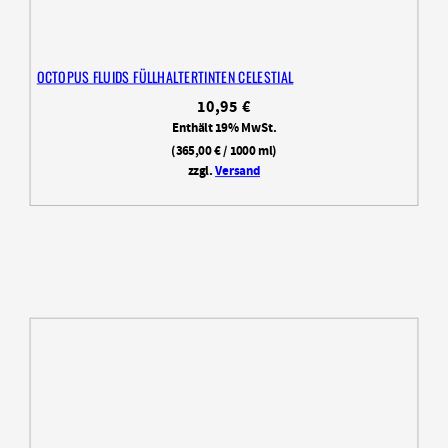
OCTOPUS FLUIDS FÜLLHALTERTINTEN CELESTIAL
10,95
€
Enthält 19% MwSt.
(
365,00
€
/ 1000 ml)
zzgl.
Versand