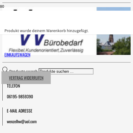
Produkt
wurde deinem Warenkorb hinzugefügt.
EINKAUFSWAGEN
Products search
VERTRAG WIDERRUFEN
TELEFON
06195-9859390
E-MAIL ADRESSE
wenzelhw@aol.com