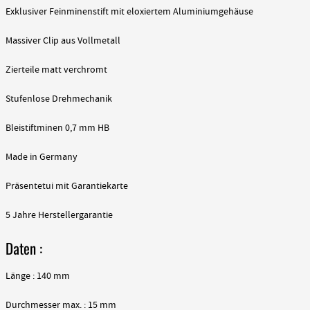
Exklusiver Feinminenstift mit eloxiertem Aluminiumgehäuse
Massiver Clip aus Vollmetall
Zierteile matt verchromt
Stufenlose Drehmechanik
Bleistiftminen 0,7 mm HB
Made in Germany
Präsentetui mit Garantiekarte
5 Jahre Herstellergarantie
Daten :
Länge : 140 mm
Durchmesser max. : 15 mm