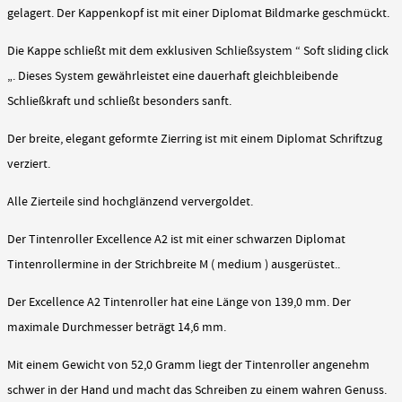
gelagert. Der Kappenkopf ist mit einer Diplomat Bildmarke geschmückt.
Die Kappe schließt mit dem exklusiven Schließsystem “ Soft sliding click
„. Dieses System gewährleistet eine dauerhaft gleichbleibende
Schließkraft und schließt besonders sanft.
Der breite, elegant geformte Zierring ist mit einem Diplomat Schriftzug
verziert.
Alle Zierteile sind hochglänzend ververgoldet.
Der Tintenroller Excellence A2 ist mit einer schwarzen Diplomat
Tintenrollermine in der Strichbreite M ( medium ) ausgerüstet..
Der Excellence A2 Tintenroller hat eine Länge von 139,0 mm. Der
maximale Durchmesser beträgt 14,6 mm.
Mit einem Gewicht von 52,0 Gramm liegt der Tintenroller angenehm
schwer in der Hand und macht das Schreiben zu einem wahren Genuss.