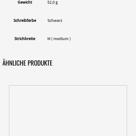
Gewicht
52,0 g
Schreibfarbe
Schwarz
Strichbreite
M ( medium )
ÄHNLICHE PRODUKTE