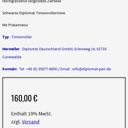
Hochglänzend vergoldete Zierteile
Schwarze Diplomat Tintenrollermine
Mit Präsentetui
Typ
: Tintenroller
Hersteller
: Diplomat Deutschland GmbH, Erlenweg 14, 02733
Cunewalde
Kontakt
: Tel. +49 (0) 35877-8800 / Email : info@diplomat-pen.de
160,00
€
Enthält 19% MwSt.
zzgl.
Versand