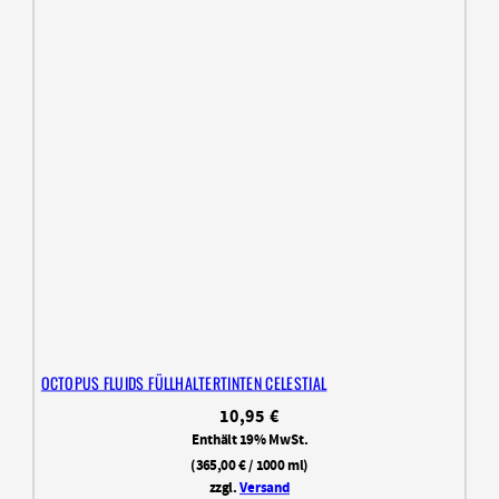
OCTOPUS FLUIDS FÜLLHALTERTINTEN CELESTIAL
10,95
€
Enthält 19% MwSt.
(
365,00
€
/ 1000 ml)
zzgl.
Versand