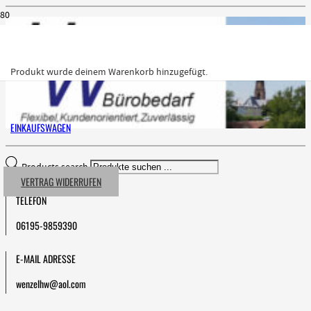
Produkt
wurde deinem Warenkorb hinzugefügt.
EINKAUFSWAGEN
Products search
VERTRAG WIDERRUFEN
TELEFON
06195-9859390
E-MAIL ADRESSE
wenzelhw@aol.com