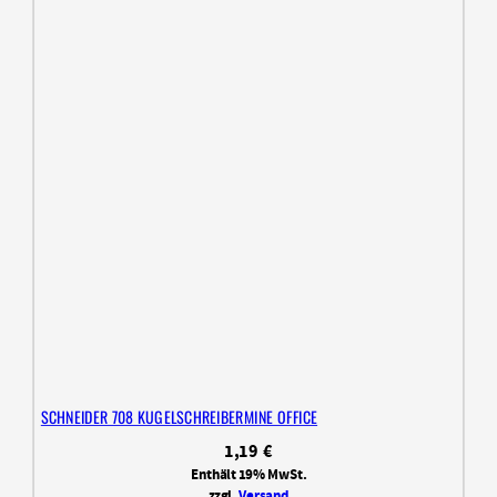
SCHNEIDER 708 KUGELSCHREIBERMINE OFFICE
1,19
€
Enthält 19% MwSt.
zzgl.
Versand