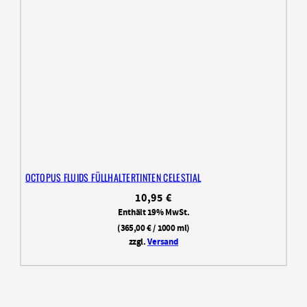
OCTOPUS FLUIDS FÜLLHALTERTINTEN CELESTIAL
10,95
€
Enthält 19% MwSt.
(
365,00
€
/ 1000 ml)
zzgl.
Versand