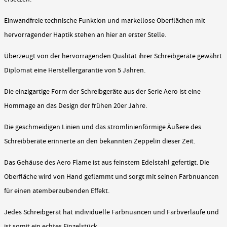
Einwandfreie technische Funktion und markellose Oberflächen mit
hervorragender Haptik stehen an hier an erster Stelle.
Überzeugt von der hervorragenden Qualität ihrer Schreibgeräte gewährt
Diplomat eine Herstellergarantie von 5 Jahren.
Die einzigartige Form der Schreibgeräte aus der Serie Aero ist eine
Hommage an das Design der frühen 20er Jahre.
Die geschmeidigen Linien und das stromlinienförmige Äußere des
Schreibberäte erinnerte an den bekannten Zeppelin dieser Zeit.
Das Gehäuse des Aero Flame ist aus feinstem Edelstahl gefertigt. Die
Oberfläche wird von Hand geflammt und sorgt mit seinen Farbnuancen
für einen atemberaubenden Effekt.
Jedes Schreibgerät hat individuelle Farbnuancen und Farbverläufe und
ist somit ein echtes Einzelstück.