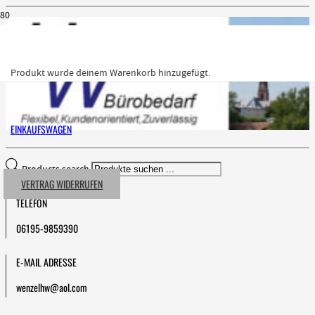
Produkt
wurde deinem Warenkorb hinzugefügt.
EINKAUFSWAGEN
Products search
VERTRAG WIDERRUFEN
TELEFON
06195-9859390
E-MAIL ADRESSE
wenzelhw@aol.com