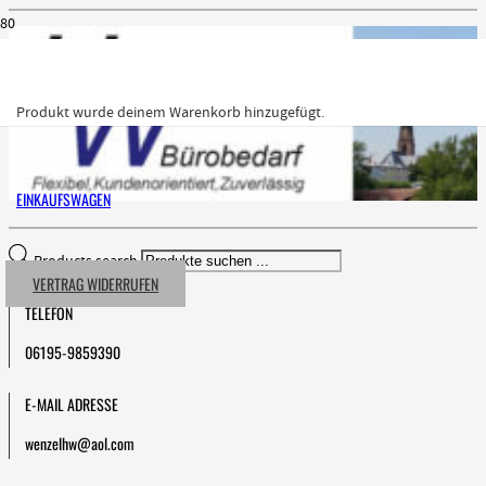
Produkt
wurde deinem Warenkorb hinzugefügt.
EINKAUFSWAGEN
Products search
VERTRAG WIDERRUFEN
TELEFON
06195-9859390
E-MAIL ADRESSE
wenzelhw@aol.com