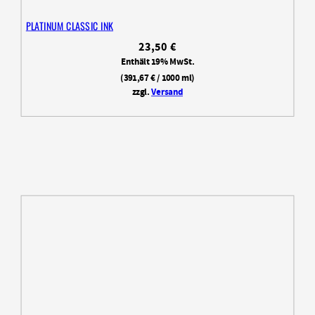
PLATINUM CLASSIC INK
23,50
€
Enthält 19% MwSt.
(
391,67
€
/ 1000 ml)
zzgl.
Versand