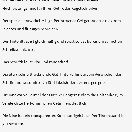
Mit der Gelion 39 Plus Mine bietet Ihnen Schneider eine
Hochleistungsmine für Ihren Gel-, oder Kugelschreiber.
Der speziell entwickelte High Performance Gel garantiert ein extrem
leichtes und flussiges Schreiben.
Der Tintenfluss ist gleichmäßig und reisst selbst bei einem schnellen
Schreibstil nicht ab.
Das Schriftbild ist klar und randscharf.
Die ultra schnelltrocknende Gel-Tinte verhindert ein Verwischen der
Schrift und ist somit auch für Linkshänder bestens geeignet.
Die innovative Formel der Tinte verlängert zudem die Haltbarkeit, im
Vergleich zu herkömmlichen Gelminen, deutlich.
Die Mine hat ein transparentes Kunststoffgehäuse. Der Tintenstand ist
gut sichtbar.