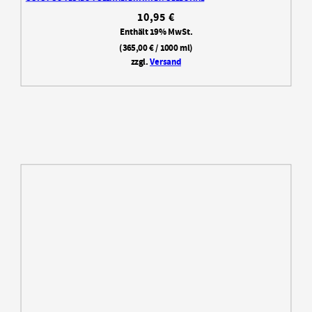
10,95
€
Enthält 19% MwSt.
(
365,00
€
/ 1000 ml)
zzgl.
Versand