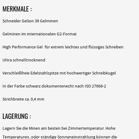
MERKMALE :
Schneider Gelion 39 Gelminen
Gelminen im internationalen G2-Format
High Performance Gel für extrem leichtes und flüssiges Schreiben
Ultra schnelltrocknend
Verschleißfreie Edelstahlspitze mit hochwertiger Schreibkugel
In der Farbe schwarz dokumentenecht nach ISO 27668-2
Strichbreite ca. 0,4 mm
LAGERUNG :
Lagern Sie die Minen am besten bei Zimmertemperatur. Hohe
Temperaturen, oder ständige Sonneneinstrahlung können die