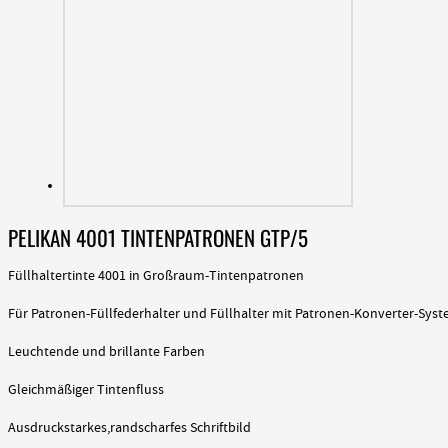
PELIKAN 4001 TINTENPATRONEN GTP/5
Füllhaltertinte 4001 in Großraum-Tintenpatronen
Für Patronen-Füllfederhalter und Füllhalter mit Patronen-Konverter-Sys
Leuchtende und brillante Farben
Gleichmäßiger Tintenfluss
Ausdruckstarkes,randscharfes Schriftbild