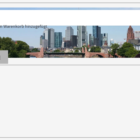
 Warenkorb hinzugefügt.
N