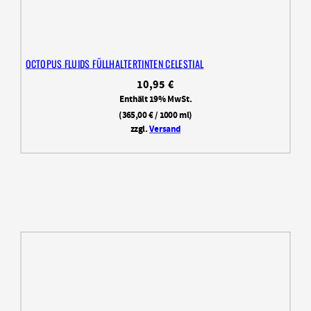
OCTOPUS FLUIDS FÜLLHALTERTINTEN CELESTIAL
10,95
€
Enthält 19% MwSt.
(
365,00
€
/ 1000 ml)
zzgl.
Versand