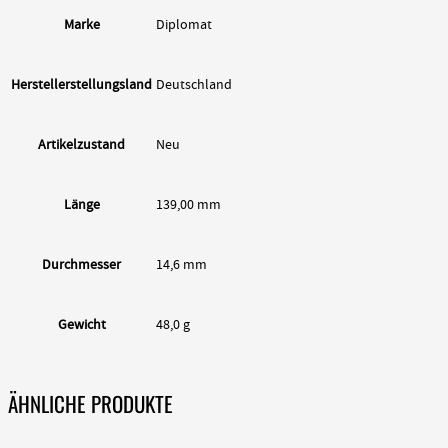
Marke
Diplomat
Herstellerstellungsland
Deutschland
Artikelzustand
Neu
Länge
139,00 mm
Durchmesser
14,6 mm
Gewicht
48,0 g
ÄHNLICHE PRODUKTE