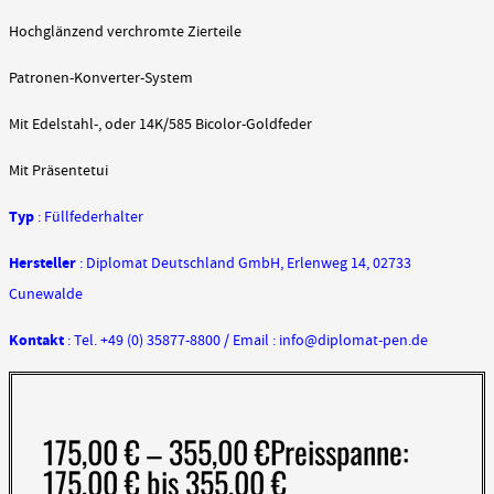
Hochglänzend verchromte Zierteile
Patronen-Konverter-System
Mit Edelstahl-, oder 14K/585 Bicolor-Goldfeder
Mit Präsentetui
Typ
: Füllfederhalter
Hersteller
: Diplomat Deutschland GmbH, Erlenweg 14, 02733
Cunewalde
Kontakt
: Tel. +49 (0) 35877-8800 / Email : info@diplomat-pen.de
175,00
€
–
355,00
€
Preisspanne:
175,00 € bis 355,00 €