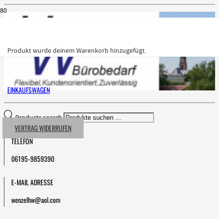
Produkt
wurde deinem Warenkorb hinzugefügt.
EINKAUFSWAGEN
Products search
VERTRAG WIDERRUFEN
TELEFON
06195-9859390
E-MAIL ADRESSE
wenzelhw@aol.com