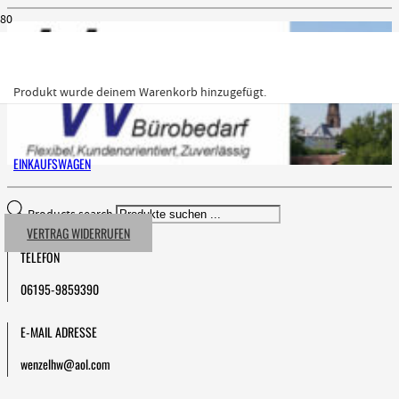
Produkt
wurde deinem Warenkorb hinzugefügt.
EINKAUFSWAGEN
Products search
VERTRAG WIDERRUFEN
TELEFON
06195-9859390
E-MAIL ADRESSE
wenzelhw@aol.com