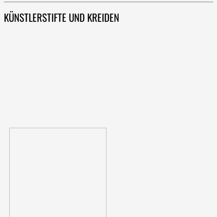
KÜNSTLERSTIFTE UND KREIDEN