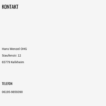
KONTAKT
Hans Wenzel OHG
Staufenstr. 12
65779 Kelkheim
TELEFON
06195-9859390