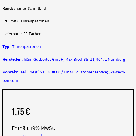
Randscharfes Schriftbild
Etui mit 6 Tintenpatronen
Lieferbar in 11 Farben
Typ
: Tintenpatronen
Hersteller
: h&m Gutberlet GmbH, Max-Brod-Str. 11, 90471 Nürnberg
Kontakt
: Tel. +49 (0) 911 818660 / Email : customer.service@kaweco-
pen.com
1,75
€
Enthält 19% MwSt.