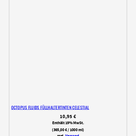
OCTOPUS FLUIDS FÜLLHALTERTINTEN CELESTIAL
10,95
€
Enthält 19% MwSt.
(
365,00
€
/ 1000 ml)