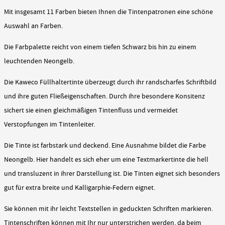
Mit insgesamt 11 Farben bieten Ihnen die Tintenpatronen eine schöne
Auswahl an Farben.
Die Farbpalette reicht von einem tiefen Schwarz bis hin zu einem
leuchtenden Neongelb.
Die Kaweco Füllhaltertinte überzeugt durch ihr randscharfes Schriftbild
und ihre guten Fließeigenschaften. Durch ihre besondere Konsitenz
sichert sie einen gleichmäßigen Tintenfluss und vermeidet
Verstopfungen im Tintenleiter.
Die Tinte ist farbstark und deckend. Eine Ausnahme bildet die Farbe
Neongelb. Hier handelt es sich eher um eine Textmarkertinte die hell
und transluzent in ihrer Darstellung ist. Die Tinten eignet sich besonders
gut für extra breite und Kalligarphie-Federn eignet.
Sie können mit ihr leicht Textstellen in geduckten Schriften markieren.
Tintenschriften können mit Ihr nur unterstrichen werden, da beim