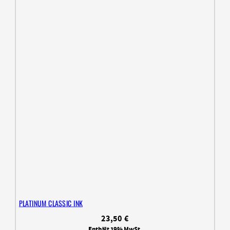
PLATINUM CLASSIC INK
23,50
€
Enthält 19% MwSt.