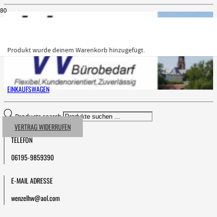
Produkt
wurde deinem Warenkorb hinzugefügt.
EINKAUFSWAGEN
Products search
VERTRAG WIDERRUFEN
TELEFON
06195-9859390
E-MAIL ADRESSE
wenzelhw@aol.com