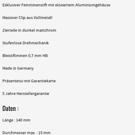
Exklusiver Feinminenstift mit eloxiertem Aluminiumgehäuse
Massiver Clip aus Vollmetall
Zierteile in dunkel mattchrom
Stufenlose Drehmechanik
Bleistiftminen 0,7 mm HB
Made in Germany
Präsentetui mit Garantiekarte
5 Jahre Herstellergarantie
Daten :
Länge : 140 mm
Durchmesser max. : 15 mm