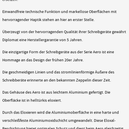
Einwandfreie technische Funktion und markellose Oberflächen mit
hervorragender Haptik stehen an hier an erster Stelle.
Überzeugt von der hervorragenden Qualität ihrer Schreibgeräte gewährt
Diplomat eine Herstellergarantie von 5 Jahren.
Die einzigartige Form der Schreibgeräte aus der Serie Aero ist eine
Hommage an das Design der frühen 20er Jahre.
Die geschmeidigen Linien und das stromlinienförmige Äußere des
Schreibberäte erinnerte an den bekannten Zeppelin dieser Zeit.
Das Gehäuse des Aero ist aus leichtem Aluminium gefertigt. Die
Oberfläcke ist in helltürkis eloxiert.
Durch das Eloxieren wird die Aluminiumoberfläche in eine harte und
verschleißfeste Aluminiumoxidschicht umgewandelt. Diese Eloxal-
Beschichtung bietet optimalen Schutz und dient beim Aero gleichzeitig