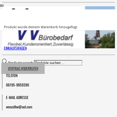
Produkt
wurde deinem Warenkorb hinzugefügt.
EINKAUFSWAGEN
Products search
VERTRAG WIDERRUFEN
TELEFON
06195-9859390
E-MAIL ADRESSE
wenzelhw@aol.com