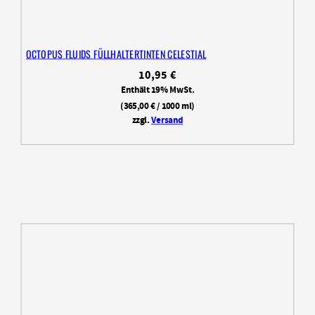
OCTOPUS FLUIDS FÜLLHALTERTINTEN CELESTIAL
10,95
€
Enthält 19% MwSt.
(
365,00
€
/ 1000 ml)
zzgl.
Versand