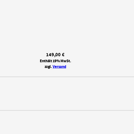
149,00
€
Enthält 19% MwSt.
zzgl.
Versand