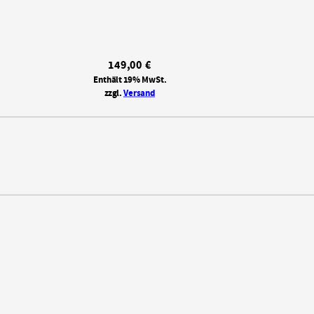
149,00
€
Enthält 19% MwSt.
zzgl.
Versand