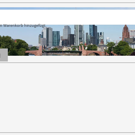
 Warenkorb hinzugefügt.
N