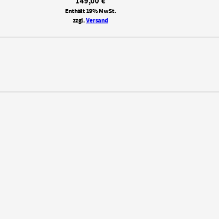
149,00
€
Enthält 19% MwSt.
zzgl.
Versand