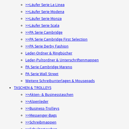
>>Läufer Serie La Linea
>>Läufer Serie Modena
>>Läufer Serie Monza
>>Läufer Serie Scala
>>PA Serie Cambridge
>>PA Serie Cambridge First Selection
>>PA Serie Derby Fashion
Leder-Ordner & Ringbücher
Leder-Pultordner & Unterschriftenmappen
PA Serie Cambridge Mareno
PA Serie Wall Street
Weitere Schreibunterlagen & Mousepads
TASCHEN & TROLLEYS
>>Akten- & Businesstaschen
>>Alpenleder
>>Business-Trolleys
>>Messenger-Bags
>>Schreibmappen