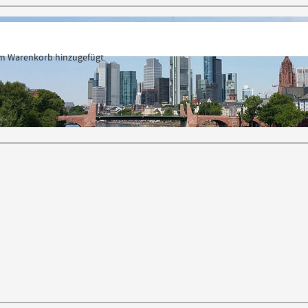
 Warenkorb hinzugefügt.