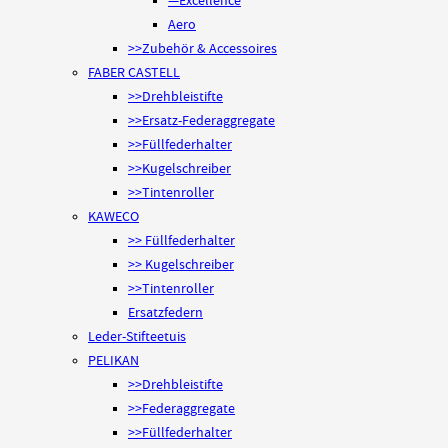
—Excellence
Aero
>>Zubehör & Accessoires
FABER CASTELL
>>Drehbleistifte
>>Ersatz-Federaggregate
>>Füllfederhalter
>>Kugelschreiber
>>Tintenroller
KAWECO
>> Füllfederhalter
>> Kugelschreiber
>>Tintenroller
Ersatzfedern
Leder-Stifteetuis
PELIKAN
>>Drehbleistifte
>>Federaggregate
>>Füllfederhalter