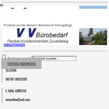
Produkt
wurde deinem Warenkorb hinzugefügt.
EINKAUFSWAGEN
Products search
VERTRAG WIDERRUFEN
TELEFON
06195-9859390
E-MAIL ADRESSE
wenzelhw@aol.com