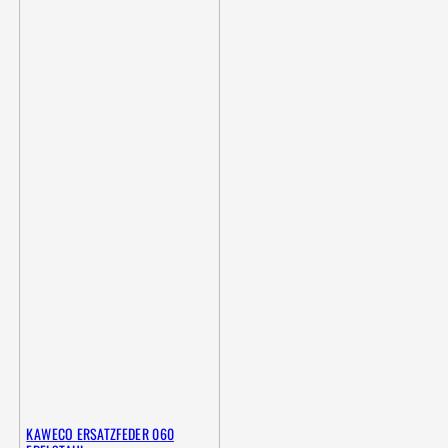
KAWECO ERSATZFEDER 060