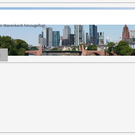
 Warenkorb hinzugefügt.
N