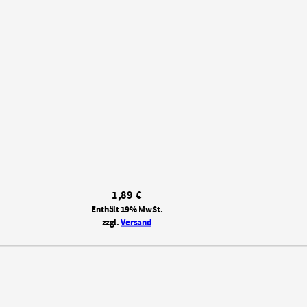
1,89
€
Enthält 19% MwSt.
zzgl.
Versand