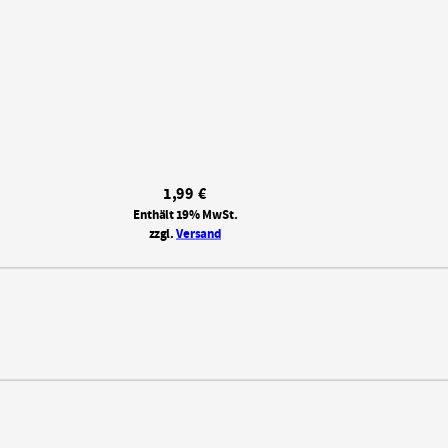
1,99
€
Enthält 19% MwSt.
zzgl.
Versand