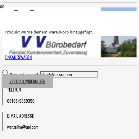
Produkt
wurde deinem Warenkorb hinzugefügt.
EINKAUFSWAGEN
Products search
VERTRAG WIDERRUFEN
TELEFON
06195-9859390
E-MAIL ADRESSE
wenzelhw@aol.com