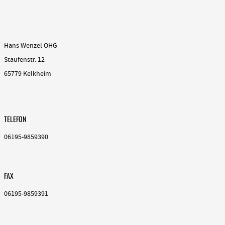
Hans Wenzel OHG
Staufenstr. 12
65779 Kelkheim
TELEFON
06195-9859390
FAX
06195-9859391