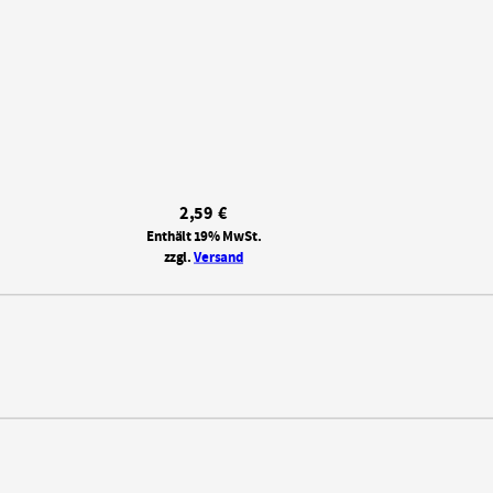
2,59
€
Enthält 19% MwSt.
zzgl.
Versand