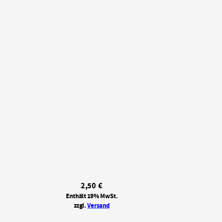
2,50
€
Enthält 19% MwSt.
zzgl.
Versand