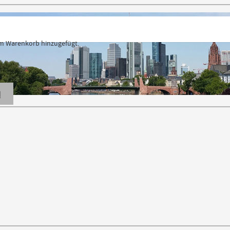
 Warenkorb hinzugefügt.
N