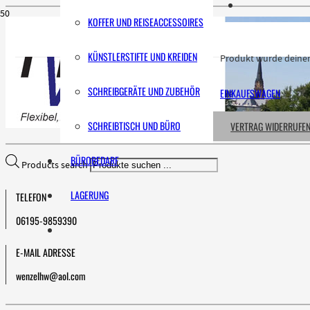
KOFFER UND REISEACCESSOIRES
KÜNSTLERSTIFTE UND KREIDEN
Produkt
wurde deinem
SCHREIBGERÄTE UND ZUBEHÖR
EINKAUFSWAGEN
SCHREIBTISCH UND BÜRO
VERTRAG WIDERRUFE
BÜROBEDARF
Products search
LAGERUNG
TELEFON
06195-9859390
E-MAIL ADRESSE
wenzelhw@aol.com