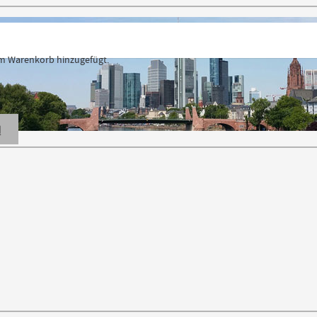
 Warenkorb hinzugefügt.
N