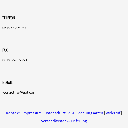
TELEFON
06195-9859390
FAX
06195-9859391
E-MAIL
wenzelhw@aol.com
Kontakt
|
Impressum
|
Datenschutz
|
AGB
|
Zahlungsarten
|
Widerruf
|
Versandkosten & Lieferung