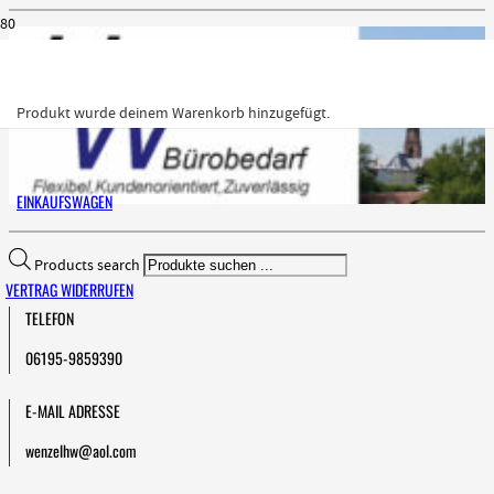
Produkt
wurde deinem Warenkorb hinzugefügt.
EINKAUFSWAGEN
Products search
VERTRAG WIDERRUFEN
TELEFON
06195-9859390
E-MAIL ADRESSE
wenzelhw@aol.com