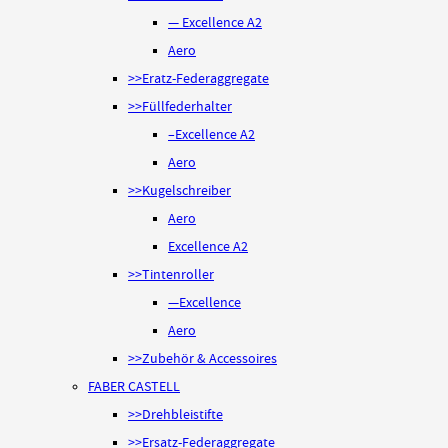
— Excellence A2
Aero
>>Eratz-Federaggregate
>>Füllfederhalter
–Excellence A2
Aero
>>Kugelschreiber
Aero
Excellence A2
>>Tintenroller
—Excellence
Aero
>>Zubehör & Accessoires
FABER CASTELL
>>Drehbleistifte
>>Ersatz-Federaggregate