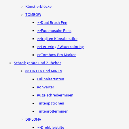
Künstlerblöcke
TOMBOW
>>Dual Brush Pen
>>Fudenosuke Pens
>>Irojiten Künstlerstifte
>>Lettering / Watercoloring
>>Tombow Pro Marker
Schreibgeräte und Zubehör
>>TINTEN und MINEN
Füllhaltertinten
Konverter
Kugelschreiberminen
Tintenpatronen
Tintenrollerminen
DIPLOMAT
>>Drehbleistifte