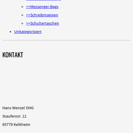
>>Messenger-Bags
>>Schreibmappen
>>Schultertaschen
Unkategorisiert
KONTAKT
Hans Wenzel OHG
Staufenstr. 12
65779 Kelkheim