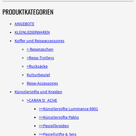
PRODUKTKATEGORIEN
ANGEBOTE
KLEINLEDERWAREN
Koffer und Reiseaccessoires
> Reisetaschen
>Reise-Trolleys
>Rucksäcke
Kulturbeutel
Reise-Accessoires
Künstlerstifte und Kreiden
>CARAN D´ACHE
>>Künstlerstifte Luminance 6901
>>Künstlerstifte Pablo
>>Pastellkreiden
>>Pastellstifte & Sets