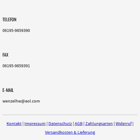
TELEFON
06195-9859390
FAX
06195-9859391
E-MAIL
wenzelhw@aol.com
Kontakt
|
Impressum
|
Datenschutz
|
AGB
|
Zahlungsarten
|
Widerruf
|
Versandkosten & Lieferung