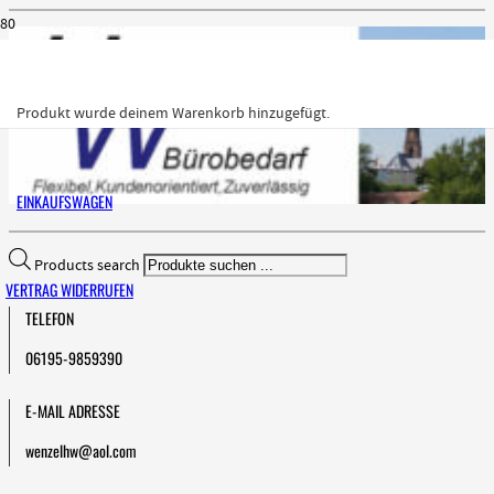
Produkt
wurde deinem Warenkorb hinzugefügt.
EINKAUFSWAGEN
Products search
VERTRAG WIDERRUFEN
TELEFON
06195-9859390
E-MAIL ADRESSE
wenzelhw@aol.com