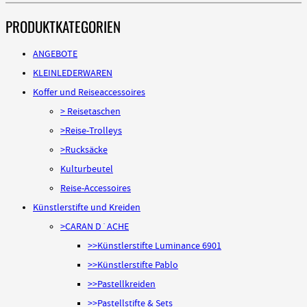
PRODUKTKATEGORIEN
ANGEBOTE
KLEINLEDERWAREN
Koffer und Reiseaccessoires
> Reisetaschen
>Reise-Trolleys
>Rucksäcke
Kulturbeutel
Reise-Accessoires
Künstlerstifte und Kreiden
>CARAN D´ACHE
>>Künstlerstifte Luminance 6901
>>Künstlerstifte Pablo
>>Pastellkreiden
>>Pastellstifte & Sets