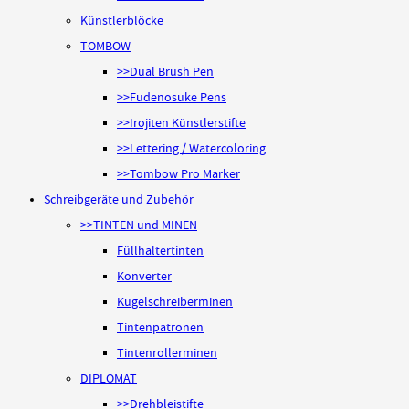
Künstlerblöcke
TOMBOW
>>Dual Brush Pen
>>Fudenosuke Pens
>>Irojiten Künstlerstifte
>>Lettering / Watercoloring
>>Tombow Pro Marker
Schreibgeräte und Zubehör
>>TINTEN und MINEN
Füllhaltertinten
Konverter
Kugelschreiberminen
Tintenpatronen
Tintenrollerminen
DIPLOMAT
>>Drehbleistifte