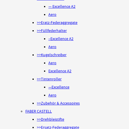
— Excellence A2
Aero
>>Eratz-Federaggregate
>>Füllfederhalter
–Excellence A2
Aero
>>Kugelschreiber
Aero
Excellence A2
>>Tintenroller
—Excellence
Aero
>>Zubehör & Accessoires
FABER CASTELL
>>Drehbleistifte
>>Ersatz-Federaggregate