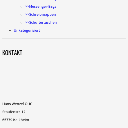
>>Messenger-Bags
>>Schreibmappen
>>Schultertaschen
Unkategorisiert
KONTAKT
Hans Wenzel OHG
Staufenstr. 12
65779 Kelkheim