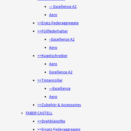
— Excellence A2
Aero
>>Eratz-Federaggregate
>>Füllfederhalter
–Excellence A2
Aero
>>Kugelschreiber
Aero
Excellence A2
>>Tintenroller
—Excellence
Aero
>>Zubehör & Accessoires
FABER CASTELL
>>Drehbleistifte
>>Ersatz-Federaggregate