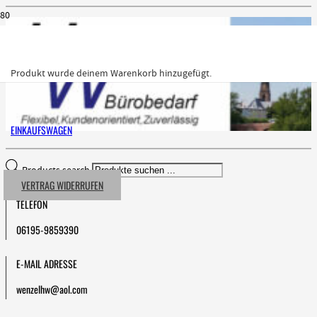
Produkt
wurde deinem Warenkorb hinzugefügt.
EINKAUFSWAGEN
Products search
VERTRAG WIDERRUFEN
TELEFON
06195-9859390
E-MAIL ADRESSE
wenzelhw@aol.com