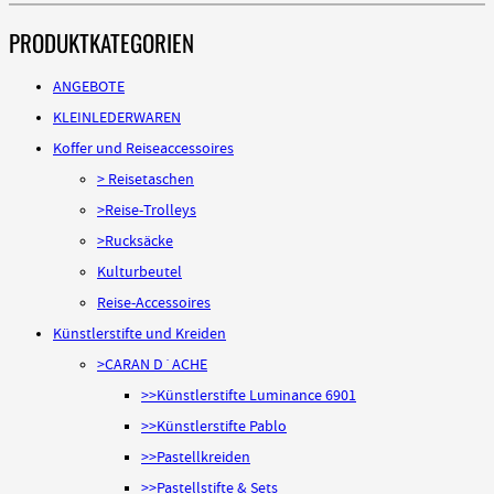
PRODUKTKATEGORIEN
ANGEBOTE
KLEINLEDERWAREN
Koffer und Reiseaccessoires
> Reisetaschen
>Reise-Trolleys
>Rucksäcke
Kulturbeutel
Reise-Accessoires
Künstlerstifte und Kreiden
>CARAN D´ACHE
>>Künstlerstifte Luminance 6901
>>Künstlerstifte Pablo
>>Pastellkreiden
>>Pastellstifte & Sets