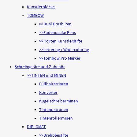
Künstlerblöcke
TOMBOW
>>Dual Brush Pen
>>Fudenosuke Pens
>>Irojiten Künstlerstifte
>>Lettering / Watercoloring
>>Tombow Pro Marker
Schreibgeräte und Zubehör
>>TINTEN und MINEN
Füllhaltertinten
Konverter
Kugelschreiberminen
Tintenpatronen
Tintenrollerminen
DIPLOMAT
>>Drehbleistifte