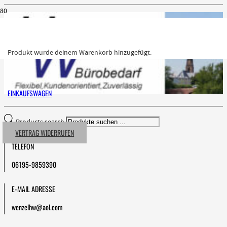
Produkt
wurde deinem Warenkorb hinzugefügt.
EINKAUFSWAGEN
Products search
VERTRAG WIDERRUFEN
TELEFON
06195-9859390
E-MAIL ADRESSE
wenzelhw@aol.com