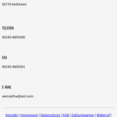
65779 Kelkheim
TELEFON
06195-9859390
FAX
06195-9859391
E-MAIL
wenzelhw@aol.com
Kontakt
|
Impressum
|
Datenschutz
|
AGB
|
Zahlungsarten
|
Widerruf
|