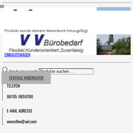
Produkt
wurde deinem Warenkorb hinzugefügt.
EINKAUFSWAGEN
Products search
VERTRAG WIDERRUFEN
TELEFON
06195-9859390
E-MAIL ADRESSE
wenzelhw@aol.com