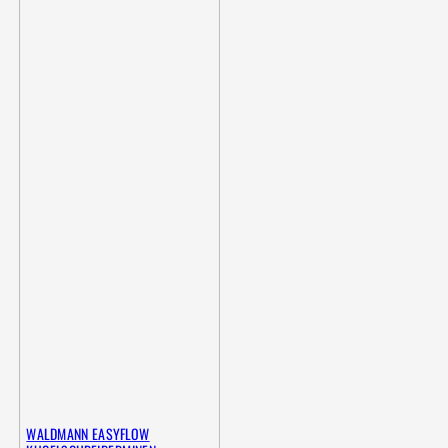
WALDMANN EASYFLOW