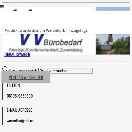
Produkt
wurde deinem Warenkorb hinzugefügt.
EINKAUFSWAGEN
Products search
VERTRAG WIDERRUFEN
TELEFON
06195-9859390
E-MAIL ADRESSE
wenzelhw@aol.com