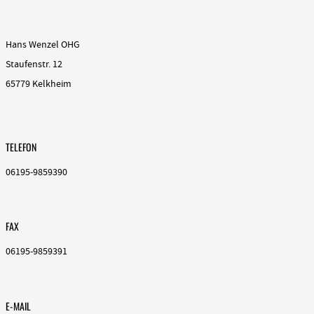
Hans Wenzel OHG
Staufenstr. 12
65779 Kelkheim
TELEFON
06195-9859390
FAX
06195-9859391
E-MAIL