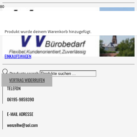
Produkt
wurde deinem Warenkorb hinzugefügt.
EINKAUFSWAGEN
Products search
VERTRAG WIDERRUFEN
TELEFON
06195-9859390
E-MAIL ADRESSE
wenzelhw@aol.com