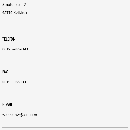
Staufenstr. 12
65779 Kelkheim
TELEFON
06195-9859390
FAX
06195-9859391
E-MAIL
wenzelhw@aol.com