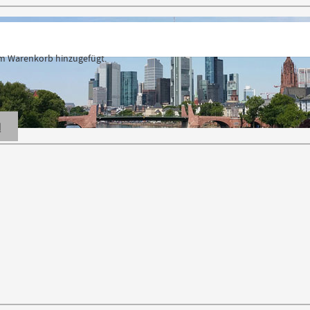
 Warenkorb hinzugefügt.
N