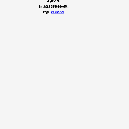
2,50
€
Enthält 19% MwSt.
zzgl.
Versand