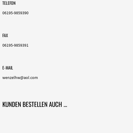
TELEFON
06195-9859390
FAX
06195-9859391
E-MAIL
wenzelhw@aol.com
KUNDEN BESTELLEN AUCH ...