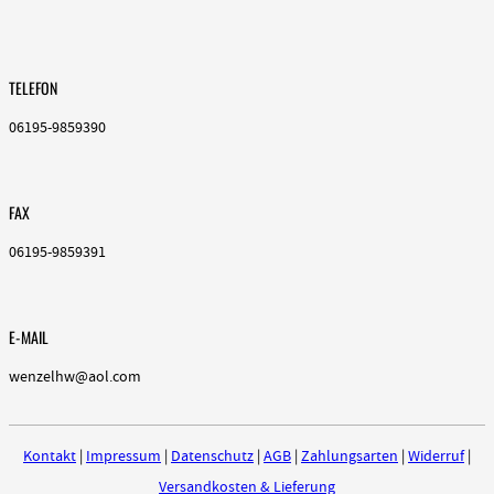
TELEFON
06195-9859390
FAX
06195-9859391
E-MAIL
wenzelhw@aol.com
Kontakt
|
Impressum
|
Datenschutz
|
AGB
|
Zahlungsarten
|
Widerruf
|
Versandkosten & Lieferung