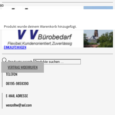
Produkt
wurde deinem Warenkorb hinzugefügt.
EINKAUFSWAGEN
Products search
VERTRAG WIDERRUFEN
TELEFON
06195-9859390
E-MAIL ADRESSE
wenzelhw@aol.com