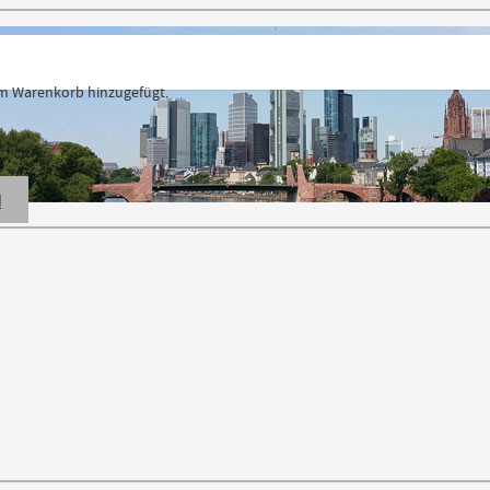
 Warenkorb hinzugefügt.
N