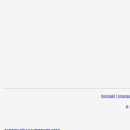
Kontakt
|
Impre
© 