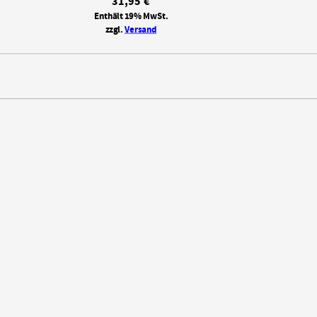
31,95
€
Enthält 19% MwSt.
zzgl.
Versand