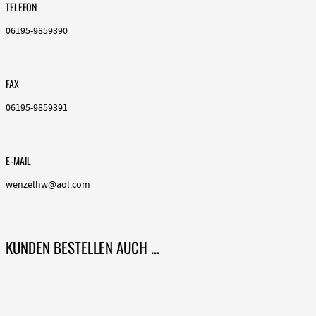
TELEFON
06195-9859390
FAX
06195-9859391
E-MAIL
wenzelhw@aol.com
KUNDEN BESTELLEN AUCH ...