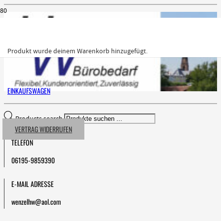
Produkt
wurde deinem Warenkorb hinzugefügt.
EINKAUFSWAGEN
Products search
VERTRAG WIDERRUFEN
TELEFON
06195-9859390
E-MAIL ADRESSE
wenzelhw@aol.com