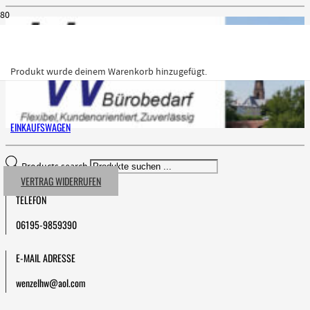
Produkt
wurde deinem Warenkorb hinzugefügt.
EINKAUFSWAGEN
Products search
VERTRAG WIDERRUFEN
TELEFON
06195-9859390
E-MAIL ADRESSE
wenzelhw@aol.com