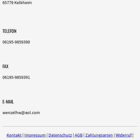
65779 Kelkheim
TELEFON
06195-9859390
FAX
06195-9859391
E-MAIL
wenzelhw@aol.com
Kontakt
|
Impressum
|
Datenschutz
|
AGB
|
Zahlungsarten
|
Widerruf
|