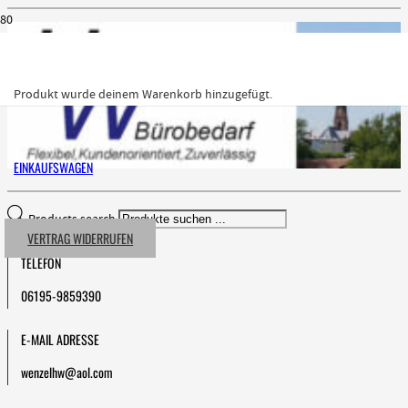
Produkt
wurde deinem Warenkorb hinzugefügt.
EINKAUFSWAGEN
Products search
VERTRAG WIDERRUFEN
TELEFON
06195-9859390
E-MAIL ADRESSE
wenzelhw@aol.com