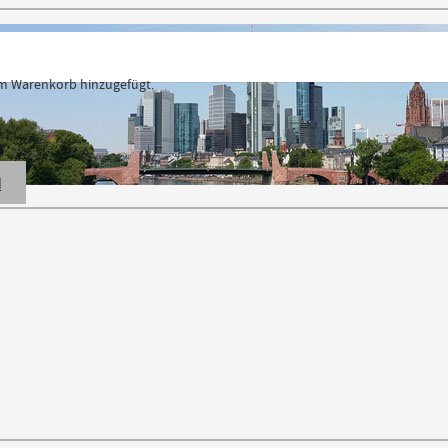
 Warenkorb hinzugefügt.
N