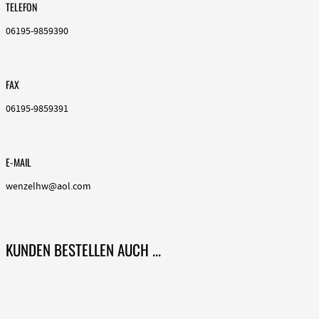
TELEFON
06195-9859390
FAX
06195-9859391
E-MAIL
wenzelhw@aol.com
KUNDEN BESTELLEN AUCH ...