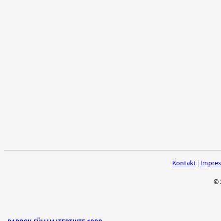
Kontakt
|
Impre
© 