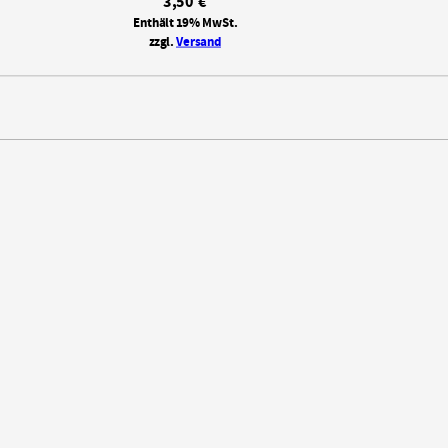
3,50
€
Enthält 19% MwSt.
zzgl.
Versand