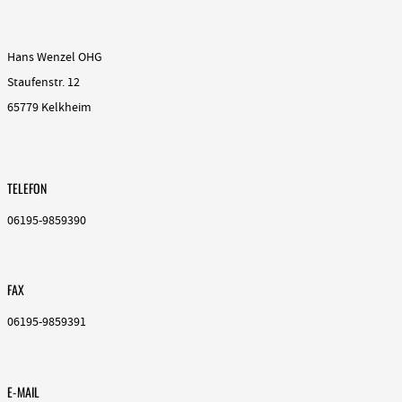
Hans Wenzel OHG
Staufenstr. 12
65779 Kelkheim
TELEFON
06195-9859390
FAX
06195-9859391
E-MAIL