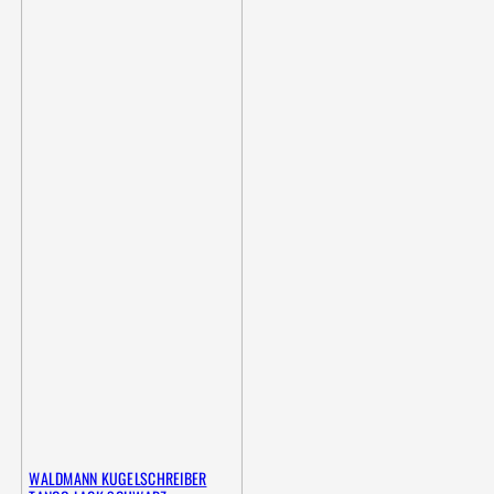
WALDMANN KUGELSCHREIBER