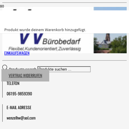
Produkt
wurde deinem Warenkorb hinzugefügt.
EINKAUFSWAGEN
Products search
VERTRAG WIDERRUFEN
TELEFON
06195-9859390
E-MAIL ADRESSE
wenzelhw@aol.com