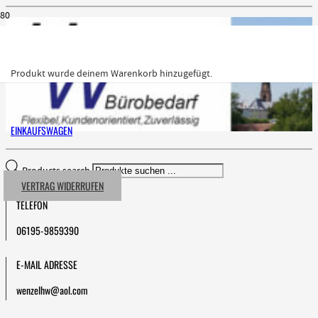
Produkt
wurde deinem Warenkorb hinzugefügt.
EINKAUFSWAGEN
Products search
VERTRAG WIDERRUFEN
TELEFON
06195-9859390
E-MAIL ADRESSE
wenzelhw@aol.com