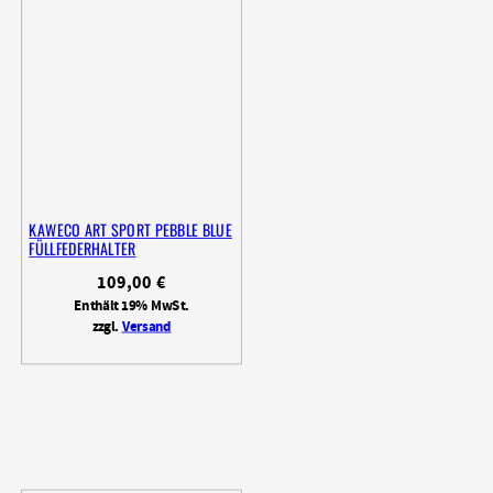
KAWECO ART SPORT PEBBLE BLUE
FÜLLFEDERHALTER
109,00
€
Enthält 19% MwSt.
zzgl.
Versand