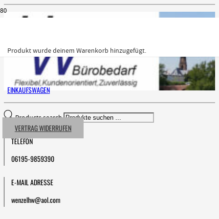
Produkt
wurde deinem Warenkorb hinzugefügt.
EINKAUFSWAGEN
Products search
VERTRAG WIDERRUFEN
TELEFON
06195-9859390
E-MAIL ADRESSE
wenzelhw@aol.com