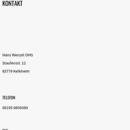
KONTAKT
Hans Wenzel OHG
Staufenstr. 12
65779 Kelkheim
TELEFON
06195-9859390