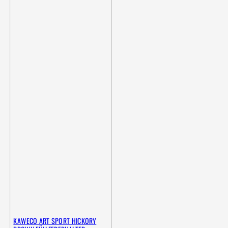
KAWECO ART SPORT HICKORY