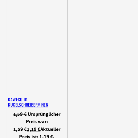
KAWECO D1
KUGELSCHREIBERMINEN
1,59
€
Ursprünglicher
Preis war:
1,59 €
1,19
€
Aktueller
Preis ist: 1,19 €.