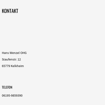
KONTAKT
Hans Wenzel OHG
Staufenstr. 12
65779 Kelkheim
TELEFON
06195-9859390