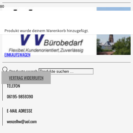
Produkt
wurde deinem Warenkorb hinzugefügt.
EINKAUFSWAGEN
Products search
VERTRAG WIDERRUFEN
TELEFON
06195-9859390
E-MAIL ADRESSE
wenzelhw@aol.com