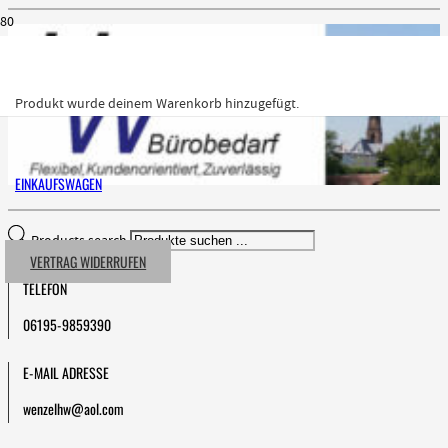
Produkt
wurde deinem Warenkorb hinzugefügt.
EINKAUFSWAGEN
Products search
VERTRAG WIDERRUFEN
TELEFON
06195-9859390
E-MAIL ADRESSE
wenzelhw@aol.com