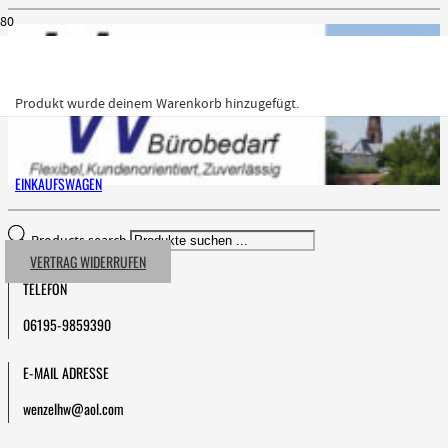
Produkt
wurde deinem Warenkorb hinzugefügt.
EINKAUFSWAGEN
Products search
VERTRAG WIDERRUFEN
TELEFON
06195-9859390
E-MAIL ADRESSE
wenzelhw@aol.com