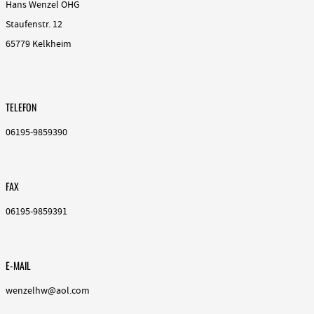
Hans Wenzel OHG
Staufenstr. 12
65779 Kelkheim
TELEFON
06195-9859390
FAX
06195-9859391
E-MAIL
wenzelhw@aol.com