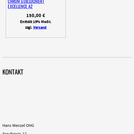
CHROM GUILLOCHIERT
EXCELLENCE A2
150,00
€
Enthält 19% MwSt.
zzgl.
Versand
KONTAKT
Hans Wenzel OHG
Staufenstr. 12