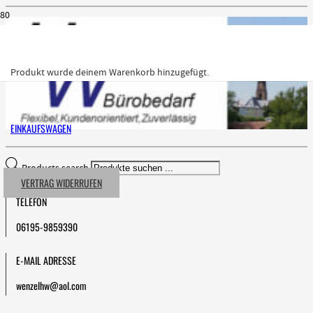
Produkt
wurde deinem Warenkorb hinzugefügt.
EINKAUFSWAGEN
Products search
VERTRAG WIDERRUFEN
TELEFON
06195-9859390
E-MAIL ADRESSE
wenzelhw@aol.com