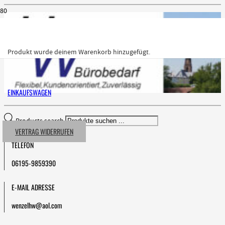
Produkt
wurde deinem Warenkorb hinzugefügt.
EINKAUFSWAGEN
Products search
VERTRAG WIDERRUFEN
TELEFON
06195-9859390
E-MAIL ADRESSE
wenzelhw@aol.com