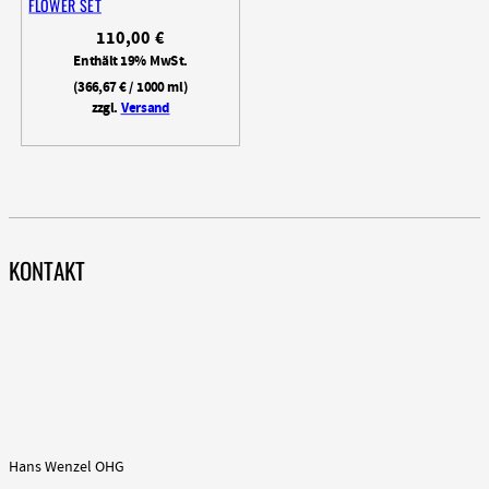
FLOWER SET
110,00
€
Enthält 19% MwSt.
(
366,67
€
/ 1000 ml)
zzgl.
Versand
KONTAKT
Hans Wenzel OHG