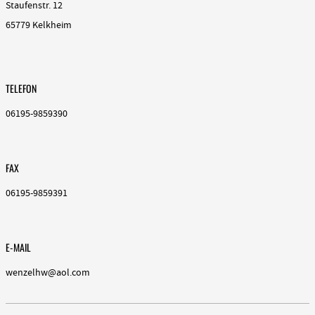
Staufenstr. 12
65779 Kelkheim
TELEFON
06195-9859390
FAX
06195-9859391
E-MAIL
wenzelhw@aol.com