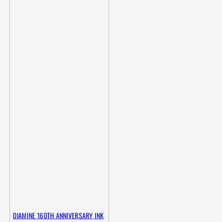
DIAMINE 160TH ANNIVERSARY INK