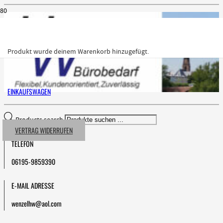
Produkt
wurde deinem Warenkorb hinzugefügt.
EINKAUFSWAGEN
Products search
VERTRAG WIDERRUFEN
TELEFON
06195-9859390
E-MAIL ADRESSE
wenzelhw@aol.com