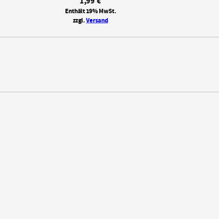
1,99
€
Enthält 19% MwSt.
zzgl.
Versand