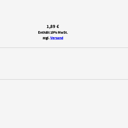
1,89
€
Enthält 19% MwSt.
zzgl.
Versand