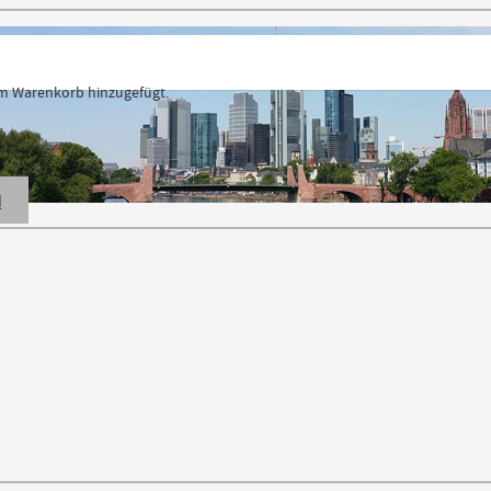
 Warenkorb hinzugefügt.
N