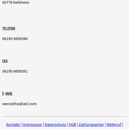
65779 Kelkheim
TELEFON
06195-9859390
FAX
06195-9859391
E-MAIL
wenzelhw@aol.com
Kontakt
|
Impressum
|
Datenschutz
|
AGB
|
Zahlungsarten
|
Widerruf
|