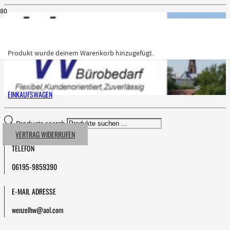
Produkt
wurde deinem Warenkorb hinzugefügt.
EINKAUFSWAGEN
Products search
VERTRAG WIDERRUFEN
TELEFON
06195-9859390
E-MAIL ADRESSE
wenzelhw@aol.com