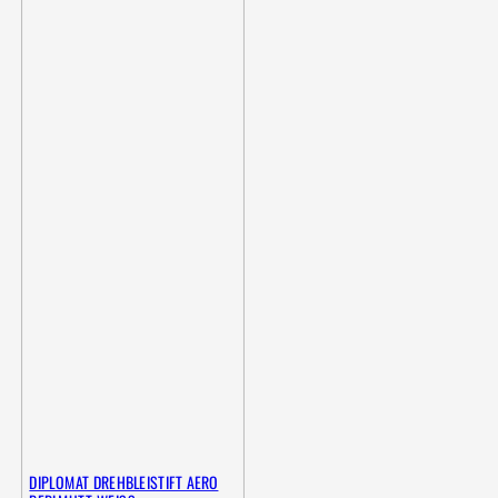
DIPLOMAT DREHBLEISTIFT AERO