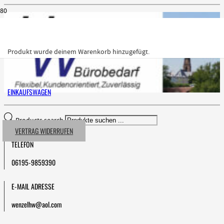
Produkt
wurde deinem Warenkorb hinzugefügt.
EINKAUFSWAGEN
Products search
VERTRAG WIDERRUFEN
TELEFON
06195-9859390
E-MAIL ADRESSE
wenzelhw@aol.com