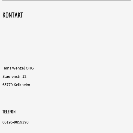
KONTAKT
Hans Wenzel OHG
Staufenstr. 12
65779 Kelkheim
TELEFON
06195-9859390