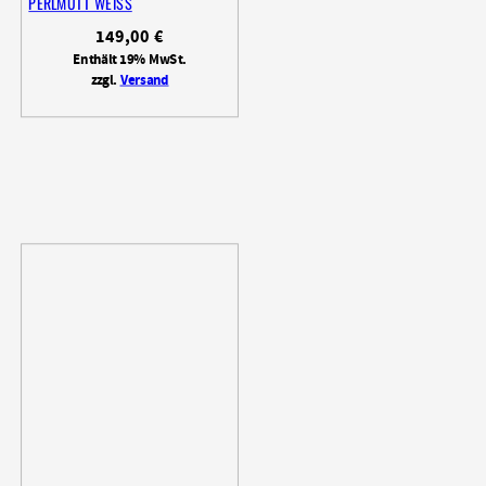
PERLMUTT WEISS
149,00
€
Enthält 19% MwSt.
zzgl.
Versand